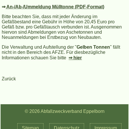
⇒
An-/Ab-/Ummeldung Mülltonne (PDF-Format)
Bitte beachten Sie, dass mit jeder Änderung im
Gefäßbestand eine Gebühr in Höhe von 20,45 Euro pro
Gefäß bzw. pro Gefäßtausch verbunden ist. Ausgenommen
hiervon sind Abmeldungen von Aschetonnen und
Neuanmeldungen bei Erstbezug von Neubauten.
Die Verwaltung und Aufstellung der "
Gelben Tonnen
" fällt
nicht in den Bereich des AFZE. Für diesbezügliche
Informationen schauen Sie bitte
⇒ hier
Zurück
© 2026 Abfallzweckverband Eppelborn
Navigation
Sitemap
Datenschutz
Impressum