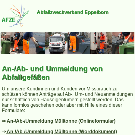
Abfallzweckverband Eppelborn
An-/Ab- und Ummeldung von
Abfallgefäßen
Um unsere Kundinnen und Kunden vor Missbrauch zu
schützen können Anträge auf Ab-, Um- und Neuanmeldungen
nur schriftlich von Hauseigentümern gestellt werden. Das
kann formlos geschehen oder aber mit Hilfe eines dieser
Formulare:
⇒
An-/Ab-/Ummeldung Mülltonne (Onlineformular)
⇒
An-/Ab-/Ummeldung Mülltonne (Worddokument)