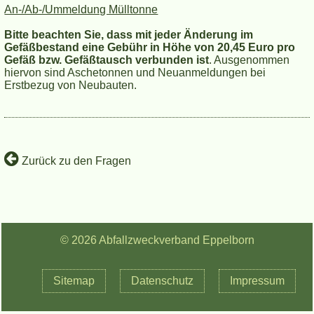
An-/Ab-/Ummeldung Mülltonne
Bitte beachten Sie, dass mit jeder Änderung im
Gefäßbestand eine Gebühr in Höhe von 20,45 Euro pro
Gefäß bzw. Gefäßtausch verbunden ist
. Ausgenommen
hiervon sind Aschetonnen und Neuanmeldungen bei
Erstbezug von Neubauten.
Zurück zu den Fragen
© 2026 Abfallzweckverband Eppelborn
Navigation
Sitemap
Datenschutz
Impressum
überspringen